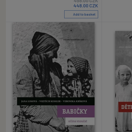
498.00
CZK
448.00
CZK
Add to basket