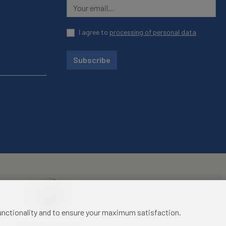
I agree to
processing of personal data
Subscribe
functionality and to ensure your maximum satisfaction.