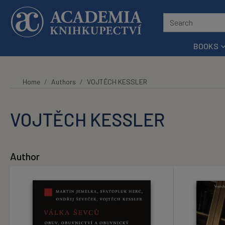
Skip to main content
BOOKS
Home
Authors
VOJTĚCH KESSLER
VOJTĚCH KESSLER
Author