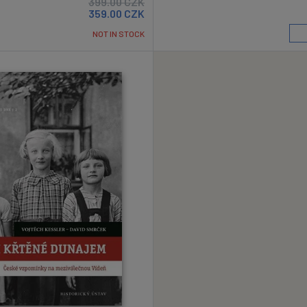
399.00
CZK
359.00
CZK
NOT IN STOCK