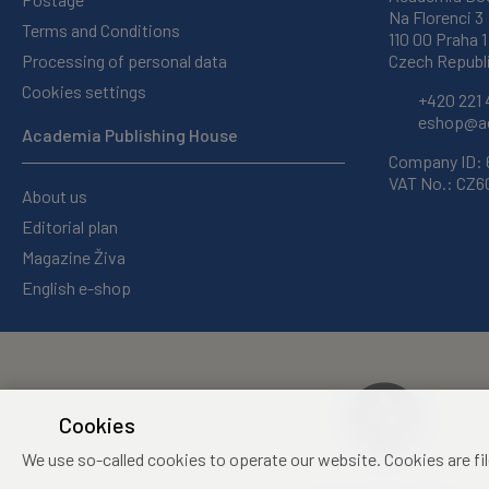
Na Florenci 3
Terms and Conditions
110 00 Praha 1
Processing of personal data
Czech Republ
Cookies settings
+420 221 
eshop@ac
Academia Publishing House
Company ID:
VAT No.: CZ
About us
Editorial plan
Magazine Živa
English e-shop
Cookies
We use so-called cookies to operate our website. Cookies are fi