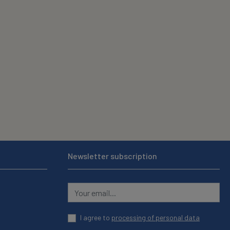
Newsletter subscription
I agree to
processing of personal data