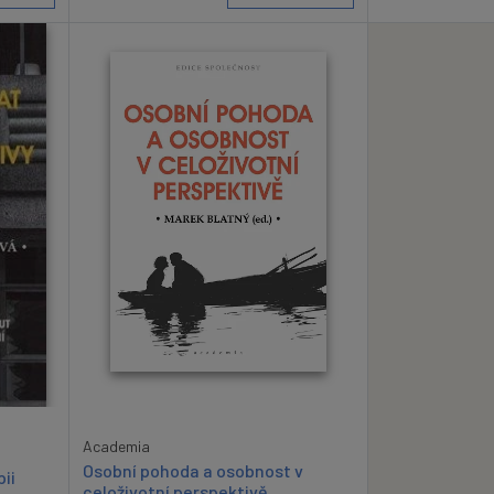
Academia
Osobní pohoda a osobnost v
pii
celoživotní perspektivě