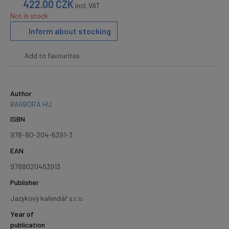
422.00
CZK
incl. VAT
Not in stock
Inform about stocking
Add to favourites
Author
BARBORA HU
ISBN
978-80-204-6391-3
EAN
9788020463913
Publisher
Jazykový kalendář s.r.o.
Year of
publication