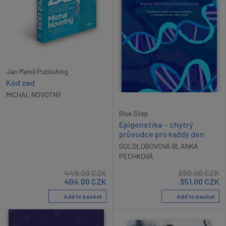
Jan Melvil Publishing
Kód zad
MICHAL NOVOTNÝ
Blue Step
Epigenetika – chytrý
průvodce pro každý den
GOLOLOBOVOVÁ BLANKA
PECHKOVÁ
449.00
CZK
390.00
CZK
404.00
CZK
351.00
CZK
Add to basket
Add to basket