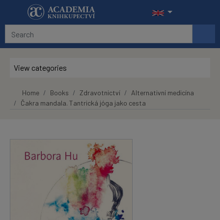
Skip to main content
View categories
Home
Books
Zdravotnictví
Alternativní medicína
Čakra mandala. Tantrická jóga jako cesta