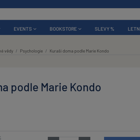
EVENTS
BOOKSTORE
SLEVY %
LETN
ké vědy
Psychologie
Kuraši doma podle Marie Kondo
ma podle Marie Kondo
K