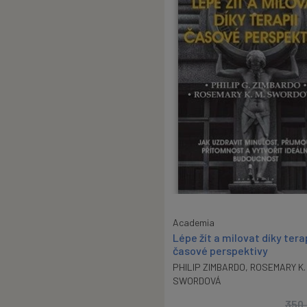
Academia
Lépe žít a milovat díky tera
časové perspektivy
PHILIP ZIMBARDO
,
ROSEMARY K. 
SWORDOVÁ
350