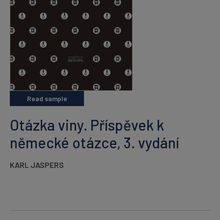
Read sample
Otázka viny. Příspěvek k
německé otázce, 3. vydání
KARL JASPERS