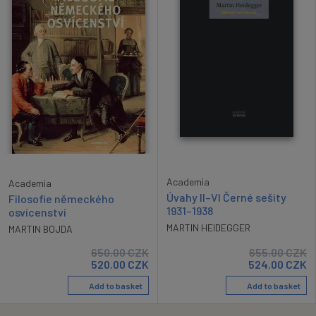
Academia
Academia
Úvahy II–VI Černé sešity
Filosofie německého
1931–1938
osvícenství
MARTIN HEIDEGGER
MARTIN BOJDA
650.00
CZK
655.00
CZK
520.00
CZK
524.00
CZK
Add to basket
Add to basket