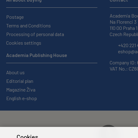
Academia Bo
Postage
Na Florenci 3
Terms and Conditions
110 00 Praha 1
Processing of personal data
Czech Republ
Cookies settings
+420 221 
eshop@ac
Academia Publishing House
Company ID:
VAT No.: CZ
About us
Editorial plan
Magazine Živa
English e-shop
Cookies