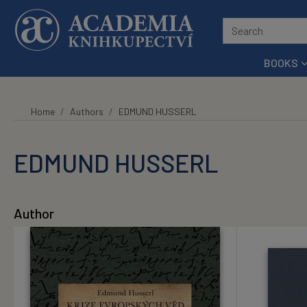
Skip to main content
BOOKS
Home
Authors
EDMUND HUSSERL
EDMUND HUSSERL
Author