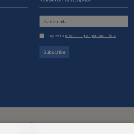
I agree to
processing of personal data
Subscribe