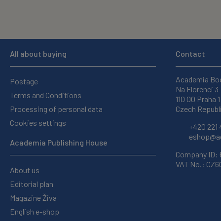
All about buying
Contact
Academia Bo
Postage
Na Florenci 3
Terms and Conditions
110 00 Praha 1
Processing of personal data
Czech Republ
Cookies settings
+420 221 
eshop@ac
Academia Publishing House
Company ID:
VAT No.: CZ
About us
Editorial plan
Magazine Živa
English e-shop