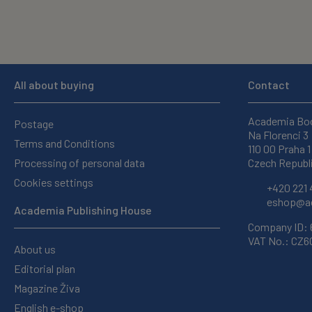
All about buying
Contact
Academia Bo
Postage
Na Florenci 3
Terms and Conditions
110 00 Praha 1
Processing of personal data
Czech Republ
Cookies settings
+420 221 
eshop@ac
Academia Publishing House
Company ID:
VAT No.: CZ
About us
Editorial plan
Magazine Živa
English e-shop