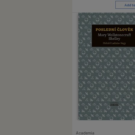
Add to
Academia