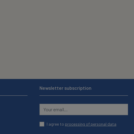
Newsletter subscription
I agree to
processing of personal data