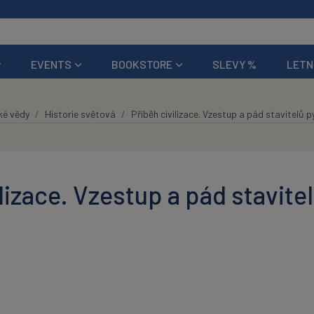
EVENTS
BOOKSTORE
SLEVY %
LETN
ké vědy
Historie světová
Příběh civilizace. Vzestup a pád stavitelů 
lizace. Vzestup a pád stavite