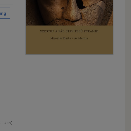
ing
00.4 kB]