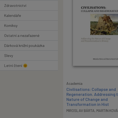
Zdravotnictví
Kalendáře
Komiksy
Ostatní a nezařazené
Dárková knižní poukázka
Slevy
Letní čtení 🌞
Academia
Civilisations: Collapse and
Regeneration. Addressing 
Nature of Change and
Transformation in Hist
MIROSLAV BÁRTA
,
MARTIN KOV