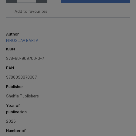
Add to favourites
Author
MIROSLAV BÁRTA
ISBN
978-80-909700-0-7
EAN
9788090970007
Publisher
Shelfie Publishers
Year of
publication
2026
Number of