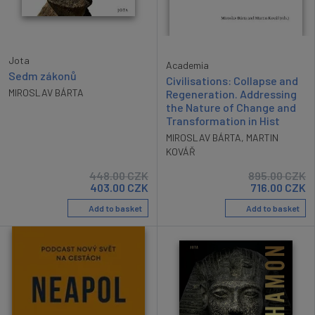
Jota
Academia
Sedm zákonů
Civilisations: Collapse and
MIROSLAV BÁRTA
Regeneration. Addressing
the Nature of Change and
Transformation in Hist
MIROSLAV BÁRTA
,
MARTIN
KOVÁŘ
448.00
CZK
895.00
CZK
403.00
CZK
716.00
CZK
Add to basket
Add to basket