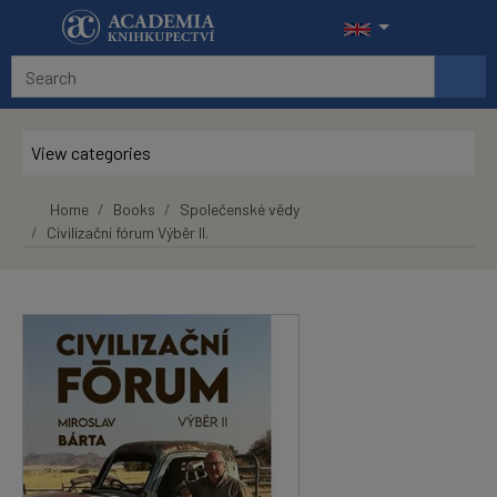
Skip to main content
View categories
Home
Books
Společenské vědy
Civilizační fórum Výběr II.