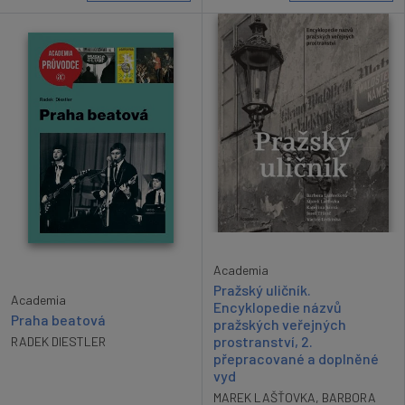
Academia
Pražský uličník.
Academia
Encyklopedie názvů
Praha beatová
pražských veřejných
prostranství, 2.
RADEK DIESTLER
přepracované a doplněné
vyd
MAREK LAŠŤOVKA
,
BARBORA