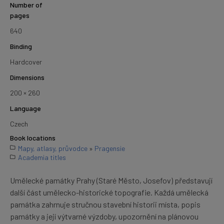
Number of
pages
640
Binding
Hardcover
Dimensions
200 × 260
Language
Czech
Book locations
Mapy, atlasy, průvodce
»
Pragensie
Academia titles
Umělecké památky Prahy (Staré Město, Josefov) představují
další část umělecko-historické topografie. Každá umělecká
památka zahrnuje stručnou stavební historii místa, popis
památky a její výtvarné výzdoby, upozornění na plánovou