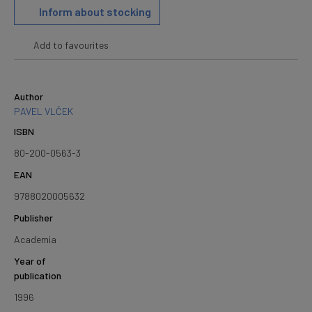
Inform about stocking
Add to favourites
Author
PAVEL VLČEK
ISBN
80-200-0563-3
EAN
9788020005632
Publisher
Academia
Year of
publication
1996