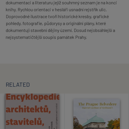
dokumentaci a literaturu jejíž souhrnný seznam je na konci
knihy. Rychlou orientaci v hesláři usnadní rejstřík ulic.
Doprovodné ilustrace tvoří historické kresby, grafické
pohledy, fotografie, půdorysy a originální plány, které
dokumentují stavební dějiny území. Dosud nejobsáhlejší a
nejsystematičtější soupis památek Prahy.
RELATED