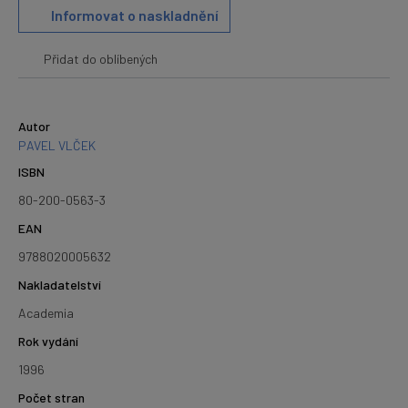
Informovat o naskladnění
Přidat do oblíbených
Autor
PAVEL VLČEK
ISBN
80-200-0563-3
EAN
9788020005632
Nakladatelství
Academia
Rok vydání
1996
Počet stran