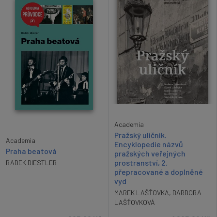
Academia
Pražský uličník.
Academia
Encyklopedie názvů
Praha beatová
pražských veřejných
prostranství, 2.
RADEK DIESTLER
přepracované a doplněné
vyd
MAREK LAŠŤOVKA
,
BARBORA
LAŠŤOVKOVÁ