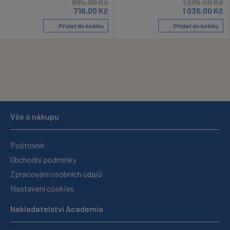
895,00
Kč
1 295,00
Kč
716,00
Kč
1 036,00
Kč
Přidat do košíku
Přidat do košíku
Vše o nákupu
Poštovné
Obchodní podmínky
Zpracování osobních údajů
Nastavení cookies
Nakladatelství Academia