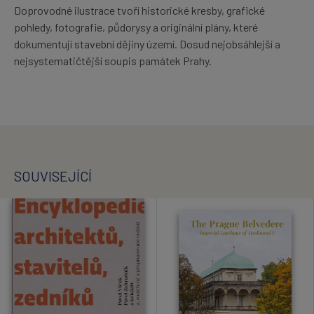
Doprovodné ilustrace tvoří historické kresby, grafické
pohledy, fotografie, půdorysy a originální plány, které
dokumentují stavební dějiny území. Dosud nejobsáhlejší a
nejsystematičtější soupis památek Prahy.
SOUVISEJÍCÍ