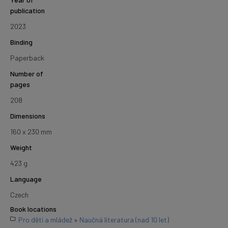
publication
2023
Binding
Paperback
Number of
pages
208
Dimensions
160 x 230 mm
Weight
423 g
Language
Czech
Book locations
Pro děti a mládež
»
Naučná literatura (nad 10 let)