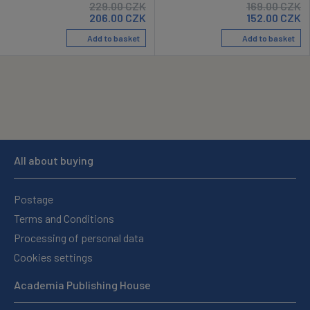
229.00
CZK
169.00
CZK
206.00
CZK
152.00
CZK
Add to basket
Add to basket
All about buying
Postage
Terms and Conditions
Processing of personal data
Cookies settings
Academia Publishing House