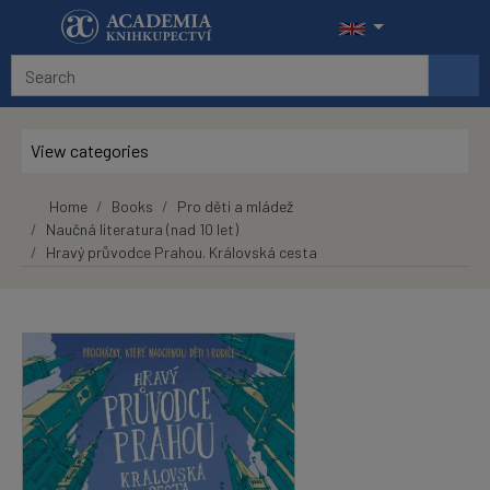
Skip to main content
View categories
Home
Books
Pro děti a mládež
Naučná literatura (nad 10 let)
Hravý průvodce Prahou. Královská cesta