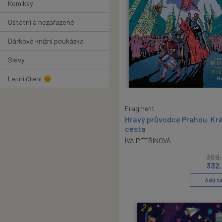
Komiksy
Ostatní a nezařazené
Dárková knižní poukázka
Slevy
Letní čtení 🌞
Fragment
Hravý průvodce Prahou. Kr
cesta
IVA PETŘINOVÁ
369
332
Add to