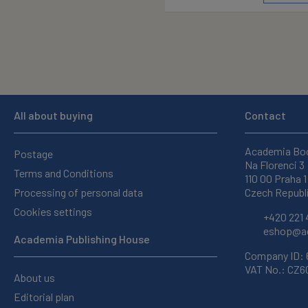
All about buying
Contact
Academia Bo
Postage
Na Florenci 3
Terms and Conditions
110 00 Praha 1
Processing of personal data
Czech Republ
Cookies settings
+420 221 
eshop@ac
Academia Publishing House
Company ID:
VAT No.: CZ
About us
Editorial plan