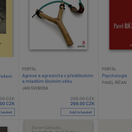
PORTÁL
PORTÁL
Psychologie
Agrese a agresivita v předškolním
 řešení
a mladším školním věku
PAVEL ŘÍČAN
JAN SVOBODA
.00
CZK
299.00
CZK
.00
CZK
269.00
CZK
 basket
Add to basket