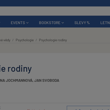
EVENTS
BOOKSTORE
SLEVY %
LETN
ké vědy
Psychologie
Psychologie rodiny
e rodiny
ONA JOCHMANNOVÁ
,
JAN SVOBODA
K