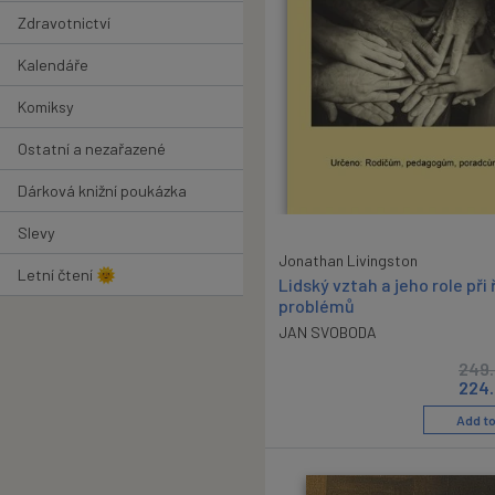
Zdravotnictví
Kalendáře
Komiksy
Ostatní a nezařazené
Dárková knižní poukázka
Slevy
Jonathan Livingston
Letní čtení 🌞
Lidský vztah a jeho role při
problémů
JAN SVOBODA
249
224
Add to