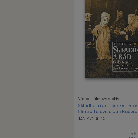
Národní filmový archív
Skladba a řád - český teore
filmu a televize Jan Kučera
JAN SVOBODA
149