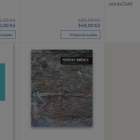
JAN BAŽANT
5,00
Kč
425,00
Kč
0,00
Kč
340,00
Kč
o košíku
Přidat do košíku