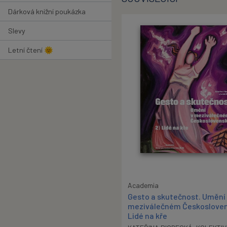
Dárková knižní poukázka
Slevy
Letní čtení 🌞
Academia
Gesto a skutečnost. Umění
meziválečném Českosloven
Lidé na kře