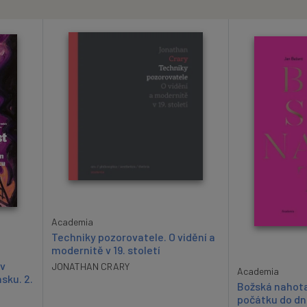
Academia
Techniky pozorovatele. O vidění a
modernitě v 19. století
 v
JONATHAN CRARY
Academia
sku. 2.
Božská nahota
počátku do d