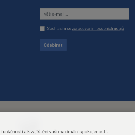
Souhlasím se
zpracováním osobních údajů
Odebírat
unkčnosti a k zajištění vaší maximální spokojenosti.