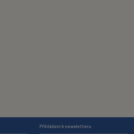
Přihlášení k newsletteru