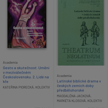
Academia
Gesto a skutečnost. Umění
v meziválečném
Academia
Československu. 2. Lidé na
Latinské biblické drama v
kře
českých zemích doby
KATEŘINA PIORECKÁ
,
KOLEKTIV
předbělohorské
MAGDALÉNA JACKOVÁ
,
MARKÉTA KLOSOVÁ
,
KOLEKTIV