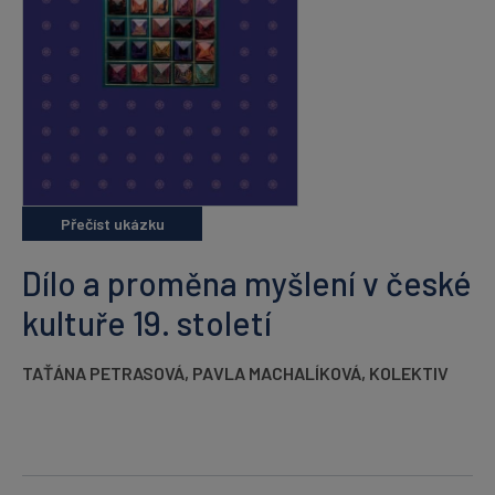
Přečíst ukázku
Dílo a proměna myšlení v české
kultuře 19. století
TAŤÁNA PETRASOVÁ
,
PAVLA MACHALÍKOVÁ
,
KOLEKTIV