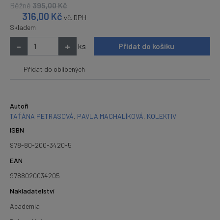
Běžně
395,00
Kč
316,00
Kč
vč. DPH
Skladem
-
+
ks
Přidat do košíku
Přidat do oblíbených
Autoři
TAŤÁNA PETRASOVÁ
,
PAVLA MACHALÍKOVÁ
,
KOLEKTIV
ISBN
978-80-200-3420-5
EAN
9788020034205
Nakladatelství
Academia