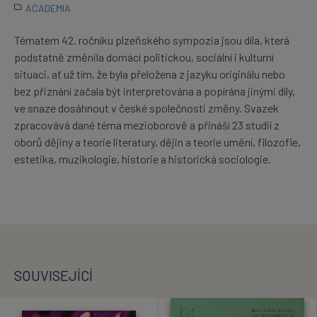
ACADEMIA
Tématem 42. ročníku plzeňského sympozia jsou díla, která
podstatně změnila domácí politickou, sociální i kulturní
situaci, ať už tím, že byla přeložena z jazyku originálu nebo
bez přiznání začala být interpretována a popírána jinými díly,
ve snaze dosáhnout v české společnosti změny. Svazek
zpracovává dané téma mezioborově a přináší 23 studií z
oborů dějiny a teorie literatury, dějin a teorie umění, filozofie,
estetika, muzikologie, historie a historická sociologie.
SOUVISEJÍCÍ