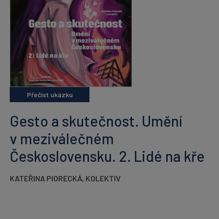
Přečíst ukázku
Gesto a skutečnost. Umění
v meziválečném
Československu. 2. Lidé na kře
KATEŘINA PIORECKÁ
,
KOLEKTIV