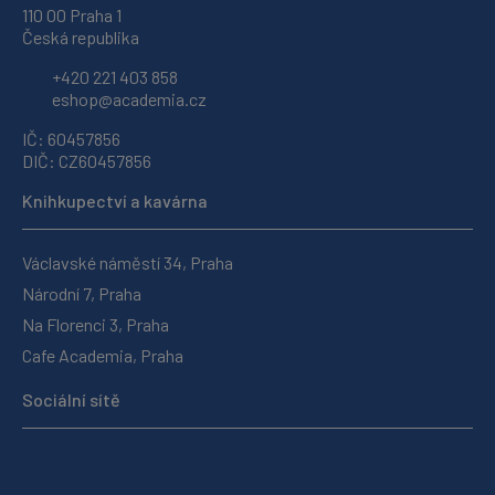
110 00 Praha 1
Česká republika
+420 221 403 858
eshop@academia.cz
IČ: 60457856
DIČ: CZ60457856
Knihkupectví a kavárna
Václavské náměstí 34, Praha
Národní 7, Praha
Na Florenci 3, Praha
Cafe Academia, Praha
Sociální sítě