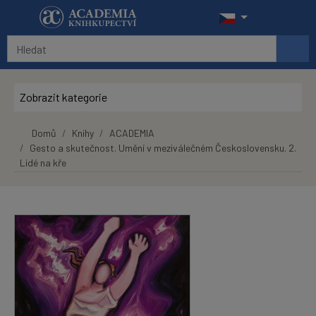
Přeskočit na hlavní obsah
Zobrazit kategorie
Domů
Knihy
ACADEMIA
Gesto a skutečnost. Umění v meziválečném Československu. 2.
Lidé na kře