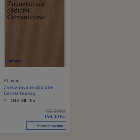
Atlantis
Zneuznávané dědictví
Cervantesovo
MILAN KUNDERA
165,00
Kč
149,00
Kč
Přidat do košíku