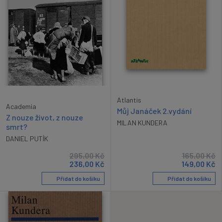
Atlantis
Academia
Můj Janáček 2.vydání
Z nouze život, z nouze
MILAN KUNDERA
smrt?
DANIEL PUTÍK
295,00
Kč
165,00
Kč
236,00
Kč
149,00
Kč
Přidat do košíku
Přidat do košíku