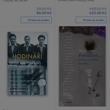
LADISLAV JÍLEK
89,00
Kč
469,00
Kč
80,00
Kč
422,00
Kč
Přidat do košíku
Přidat do košíku