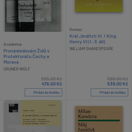
Romeo
Král Jindřich VI. / King
Henry VI (1.-3. díl)
Academia
WILLIAM SHAKESPEARE
Pronásledování Židů v
Protektorátu Čechy a
Morava
GRUNER WOLF
595,00
Kč
599,00
Kč
476,00
Kč
539,00
Kč
Přidat do košíku
Přidat do košíku