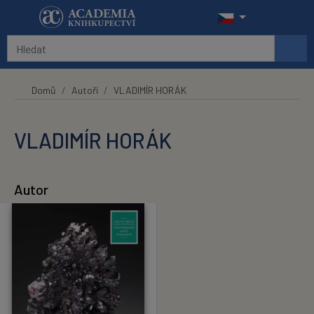
Přeskočit na hlavní obsah
Domů
Autoři
VLADIMÍR HORÁK
VLADIMÍR HORÁK
Autor