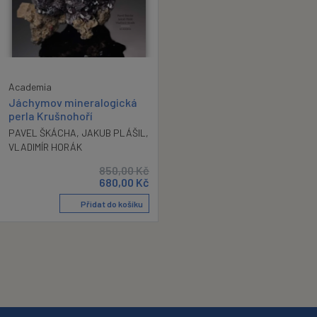
Academia
Jáchymov mineralogická
perla Krušnohoří
PAVEL ŠKÁCHA
,
JAKUB PLÁŠIL
,
VLADIMÍR HORÁK
850,00
Kč
680,00
Kč
Přidat do košíku