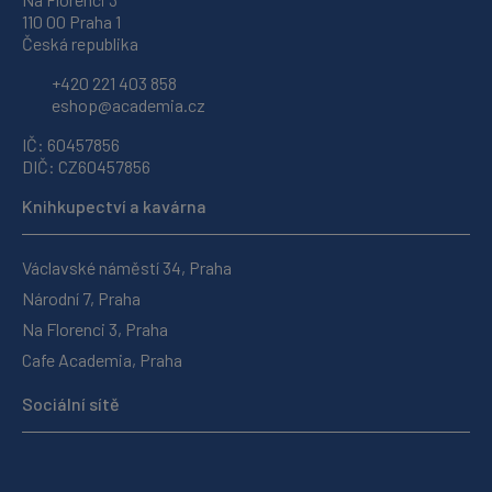
110 00 Praha 1
Česká republika
+420 221 403 858
eshop@academia.cz
IČ: 60457856
DIČ: CZ60457856
Knihkupectví a kavárna
Václavské náměstí 34, Praha
Národní 7, Praha
Na Florenci 3, Praha
Cafe Academia, Praha
Sociální sítě