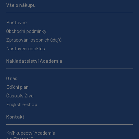
Vše o nákupu
Poštovné
Obchodní podmínky
Zpracování osobních údajů
Nastavení cookies
Nakladatelství Academia
O nás
Ediční plán
Časopis Živa
English e-shop
Kontakt
Knihkupectví Academia
Na Florenci 3