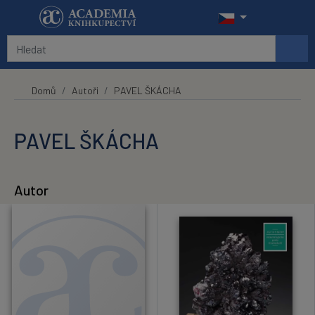
Přeskočit na hlavní obsah
Domů
Autoři
PAVEL ŠKÁCHA
PAVEL ŠKÁCHA
Autor