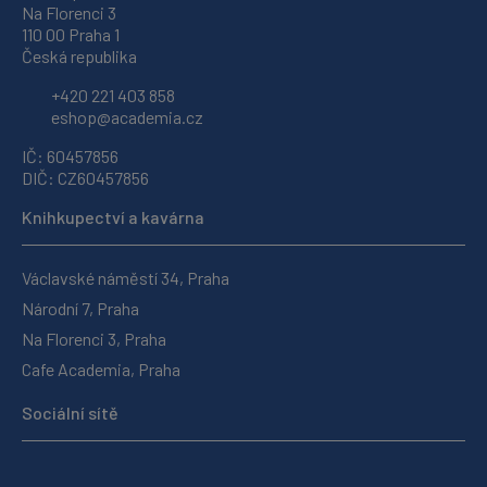
Na Florenci 3
110 00 Praha 1
Česká republika
+420 221 403 858
eshop@academia.cz
IČ: 60457856
DIČ: CZ60457856
Knihkupectví a kavárna
Václavské náměstí 34, Praha
Národní 7, Praha
Na Florenci 3, Praha
Cafe Academia, Praha
Sociální sítě