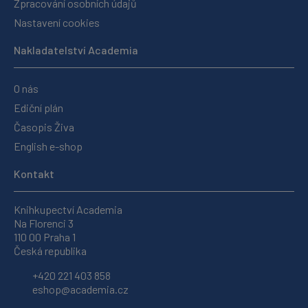
Zpracování osobních údajů
Nastavení cookies
Nakladatelství Academia
O nás
Ediční plán
Časopis Živa
English e-shop
Kontakt
Knihkupectví Academia
Na Florenci 3
110 00 Praha 1
Česká republika
+420 221 403 858
eshop@academia.cz