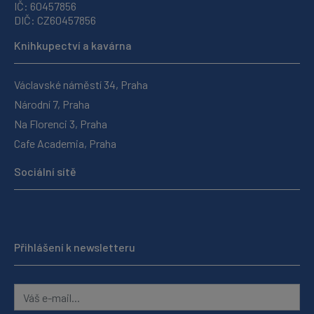
IČ: 60457856
DIČ: CZ60457856
Knihkupectví a kavárna
Václavské náměstí 34, Praha
Národní 7, Praha
Na Florenci 3, Praha
Cafe Academia, Praha
Sociální sítě
Přihlášení k newsletteru