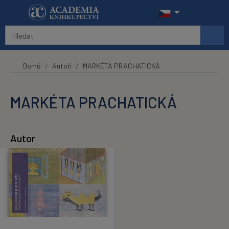
Přeskočit na hlavní obsah
Domů
Autoři
MARKÉTA PRACHATICKÁ
MARKÉTA PRACHATICKÁ
Autor