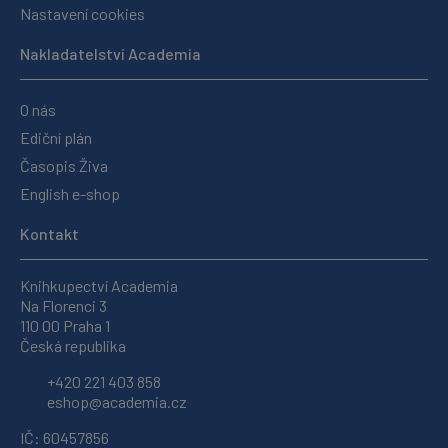
Nastavení cookies
Nakladatelství Academia
O nás
Ediční plán
Časopis Živa
English e-shop
Kontakt
Knihkupectví Academia
Na Florenci 3
110 00 Praha 1
Česká republika
+420 221 403 858
eshop@academia.cz
IČ: 60457856