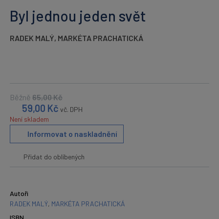
Byl jednou jeden svět
RADEK MALÝ
,
MARKÉTA PRACHATICKÁ
Běžně
65,00
Kč
59,00
Kč
vč. DPH
Není skladem
Informovat o naskladnění
Přidat do oblíbených
Autoři
RADEK MALÝ
,
MARKÉTA PRACHATICKÁ
ISBN