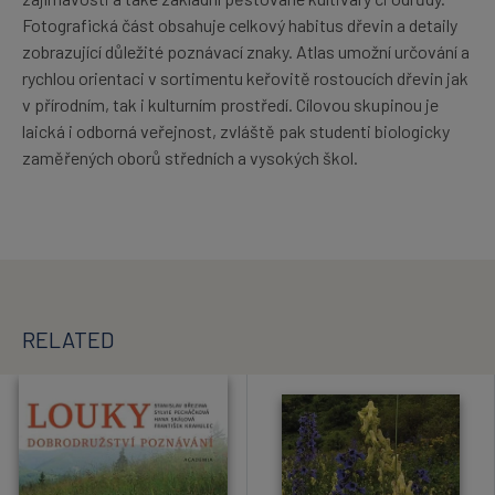
Fotografická část obsahuje celkový habitus dřevin a detaily
zobrazující důležité poznávací znaky. Atlas umožní určování a
rychlou orientaci v sortimentu keřovitě rostoucích dřevin jak
v přírodním, tak i kulturním prostředí. Cílovou skupinou je
laická i odborná veřejnost, zvláště pak studenti biologicky
zaměřených oborů středních a vysokých škol.
RELATED