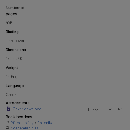
Number of
pages
476
Binding
Hardcover
Dimensions
170 x 240
Weight
1294 g
Language
Czech
Attachments
Cover download
[image/jpeg, 438.0 kB]
Book locations
Přírodní vědy
»
Botanika
Academia titles