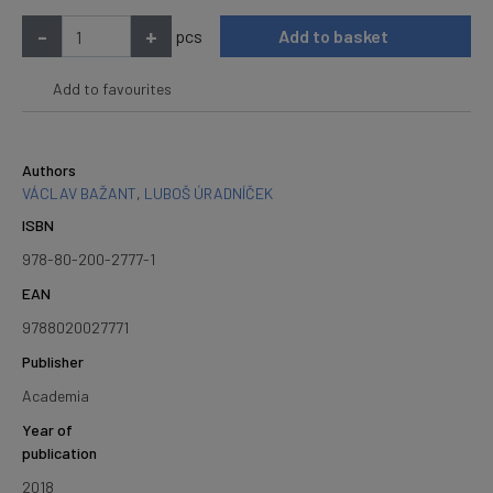
-
+
pcs
Add to basket
Add to favourites
Authors
VÁCLAV BAŽANT
,
LUBOŠ ÚRADNÍČEK
ISBN
978-80-200-2777-1
EAN
9788020027771
Publisher
Academia
Year of
publication
2018