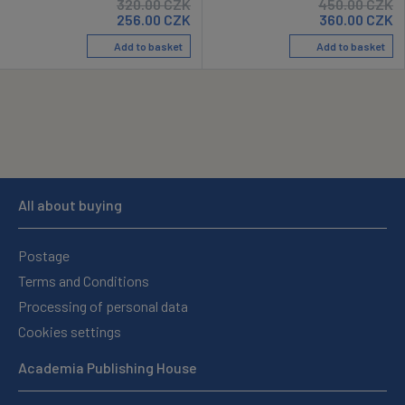
320.00
CZK
450.00
CZK
256.00
CZK
360.00
CZK
Add to basket
Add to basket
All about buying
Postage
Terms and Conditions
Processing of personal data
Cookies settings
Academia Publishing House