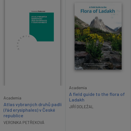
Academia
A field guide to the flora of
Academia
Ladakh
Atlas vybraných druhů padlí
JIŘÍ DOLEŽAL
(řád erysiphales) v České
republice
VERONIKA PETŘEKOVÁ