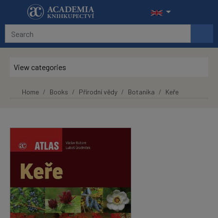
Skip to main content
View categories
Home
Books
Přírodní vědy
Botanika
Keře