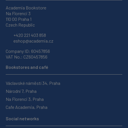
Academia Bookstore
Na Florenci 3
110 00 Praha 1
Czech Republic
+420 221 403 858
eshop@academia.cz
Company ID: 60457856
VAT No.: CZ60457856
Bookstores and café
Václavské náměstí 34, Praha
Národní 7, Praha
Na Florenci 3, Praha
Cafe Academia, Praha
Social networks