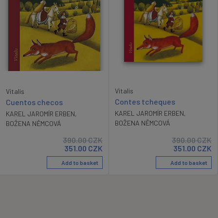
Vitalis
Vitalis
Contes tcheques
Cuentos checos
KAREL JAROMÍR ERBEN
,
KAREL JAROMÍR ERBEN
,
BOŽENA NĚMCOVÁ
BOŽENA NĚMCOVÁ
390.00
CZK
390.00
CZK
351.00
CZK
351.00
CZK
Add to basket
Add to basket