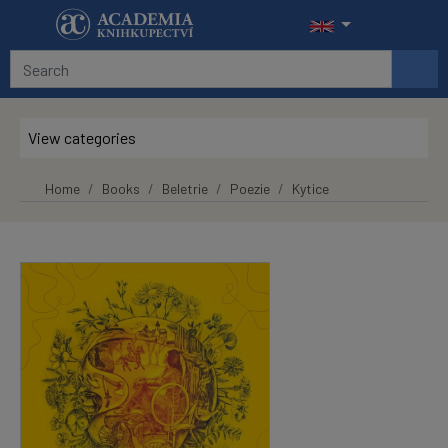
Skip to main content
View categories
Home
Books
Beletrie
Poezie
Kytice