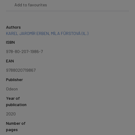
Add to favourites
Authors
KAREL JAROMÍR ERBEN
,
MÍLA FÜRSTOVÁ (IL.)
ISBN
978-80-207-1986-7
EAN
9788020719867
Publisher
Odeon
Year of
publication
2020
Number of
pages