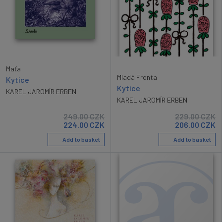
Maťa
Mladá Fronta
Kytice
Kytice
KAREL JAROMÍR ERBEN
KAREL JAROMÍR ERBEN
249.00
CZK
229.00
CZK
224.00
CZK
206.00
CZK
Add to basket
Add to basket