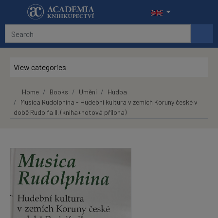
Skip to main content
View categories
Home
Books
Umění
Hudba
Musica Rudolphina - Hudební kultura v zemích Koruny české v
době Rudolfa II. (kniha+notová příloha)