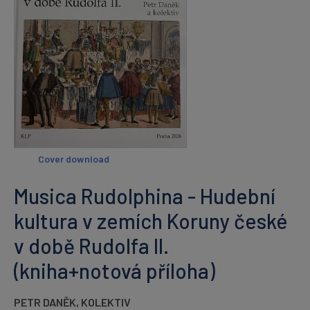
Cover download
Musica Rudolphina - Hudební
kultura v zemích Koruny české
v době Rudolfa II.
(kniha+notová příloha)
PETR DANĚK
,
KOLEKTIV