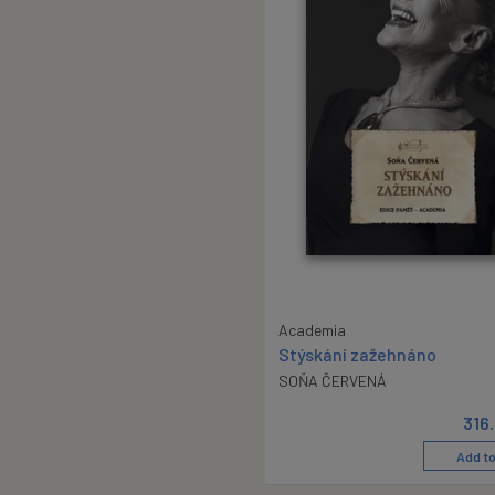
Academia
Stýskání zažehnáno
SOŇA ČERVENÁ
316
Add to