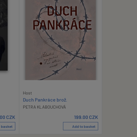
Host
Duch Pankráce brož.
PETRA KLABOUCHOVÁ
.00
CZK
199.00
CZK
 basket
Add to basket