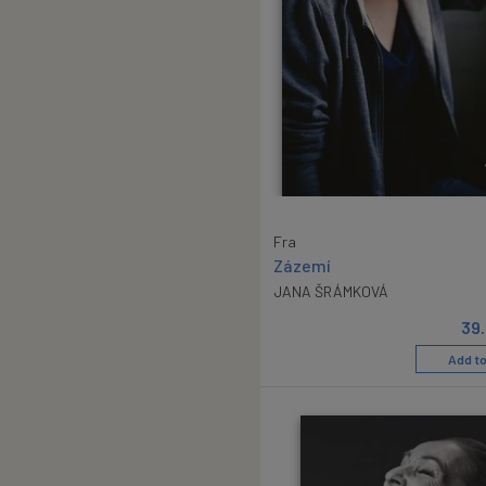
Fra
Zázemí
JANA ŠRÁMKOVÁ
39
Add to