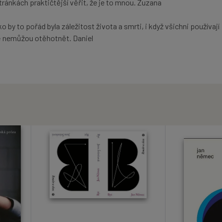
ránkách praktičtější věřit, že je to mnou. Zuzana
 by to pořád byla záležitost života a smrti, i když všichni používají
ě nemůžou otěhotnět. Daniel