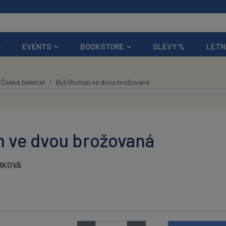
EVENTS
BOOKSTORE
SLEVY %
LETN
Česká beletrie
Byt/Román ve dvou brožovaná
 ve dvou brožovaná
MKOVÁ