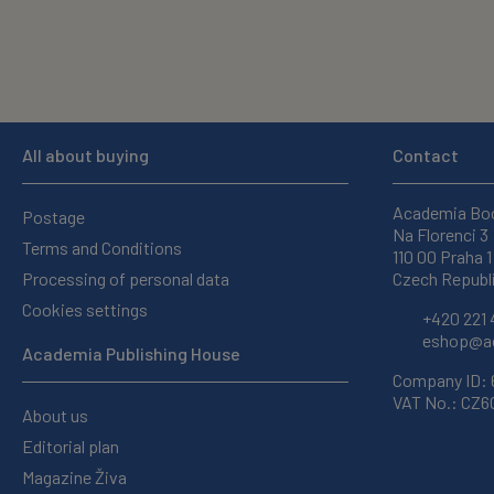
All about buying
Contact
Academia Bo
Postage
Na Florenci 3
Terms and Conditions
110 00 Praha 1
Processing of personal data
Czech Republ
Cookies settings
+420 221 
eshop@ac
Academia Publishing House
Company ID:
VAT No.: CZ
About us
Editorial plan
Magazine Živa