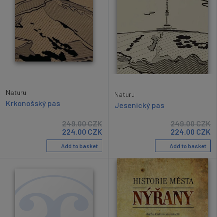
Naturu
Naturu
Krkonošský pas
Jesenický pas
249.00
CZK
249.00
CZK
224.00
CZK
224.00
CZK
Add to basket
Add to basket