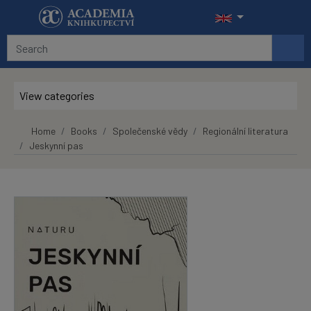
Skip to main content
View categories
Home
Books
Společenské vědy
Regionální literatura
Jeskynní pas