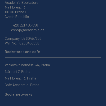
Academia Bookstore
Na Florenci 3
110 00 Praha 1
Czech Republic
+420 221 403 858
eshop@academia.cz
Company ID: 60457856
VAT No.: CZ60457856
Bookstores and café
Václavské náměstí 34, Praha
Národní 7, Praha
Na Florenci 3, Praha
Cafe Academia, Praha
Social networks