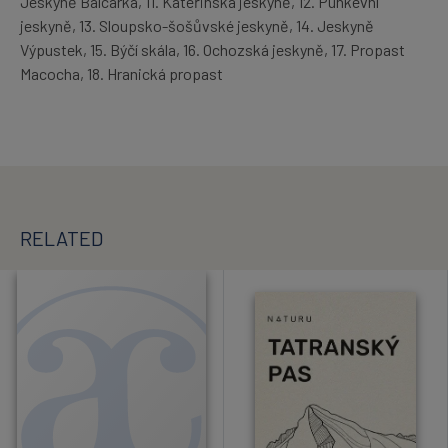
Jeskyně Balcarka, 11. Kateřinská jeskyně, 12. Punkevní
jeskyně, 13. Sloupsko-šošůvské jeskyně, 14. Jeskyně
Výpustek, 15. Býčí skála, 16. Ochozská jeskyně, 17. Propast
Macocha, 18. Hranická propast
RELATED