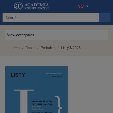
Skip to main content
View categories
Home
Books
Periodika
Listy 3/2026