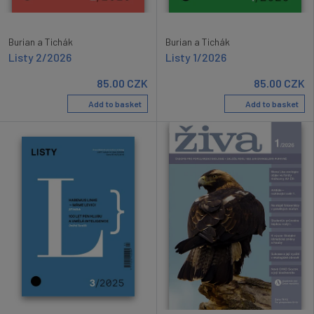
Burian a Tichák
Burian a Tichák
Listy 2/2026
Listy 1/2026
85.00
CZK
85.00
CZK
Add to basket
Add to basket