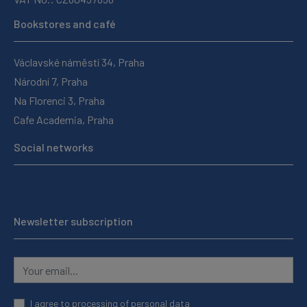
Bookstores and café
Václavské náměstí 34, Praha
Národní 7, Praha
Na Florenci 3, Praha
Cafe Academia, Praha
Social networks
Newsletter subscription
I agree to
processing of personal data