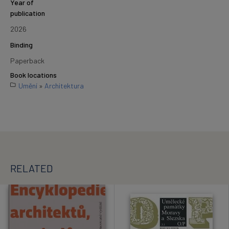
Year of
publication
2026
Binding
Paperback
Book locations
Umění
»
Architektura
RELATED