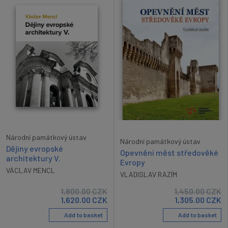
Národní památkový ústav
Národní památkový ústav
Dějiny evropské
Opevnění měst středověké
architektury V.
Evropy
VÁCLAV MENCL
VLADISLAV RAZÍM
1,800.00
CZK
1,450.00
CZK
1,620.00
CZK
1,305.00
CZK
Add to basket
Add to basket