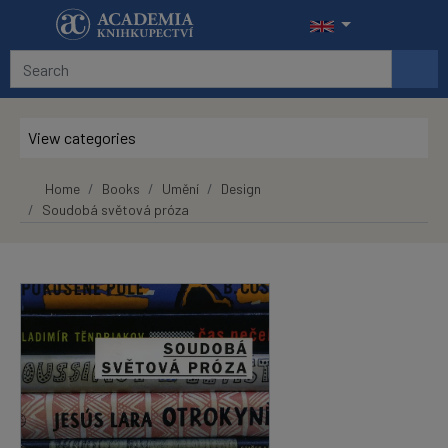
Skip to main content
View categories
Home
Books
Umění
Design
Soudobá světová próza