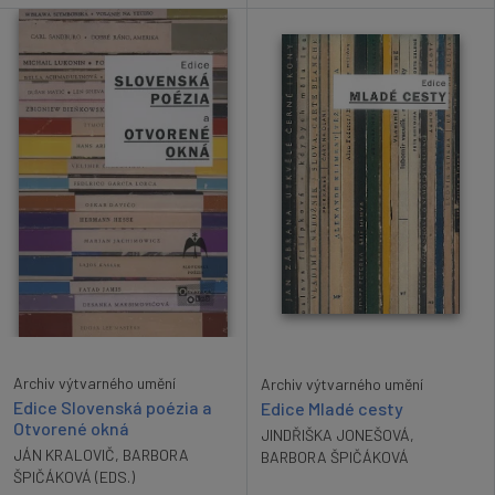
Archiv výtvarného umění
Archiv výtvarného umění
Edice Slovenská poézia a
Edice Mladé cesty
Otvorené okná
JINDŘIŠKA JONEŠOVÁ
,
JÁN KRALOVIČ
,
BARBORA
BARBORA ŠPIČÁKOVÁ
ŠPIČÁKOVÁ (EDS.)