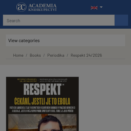
Skip to main content
View categories
Home
Books
Periodika
Respekt 24/2026