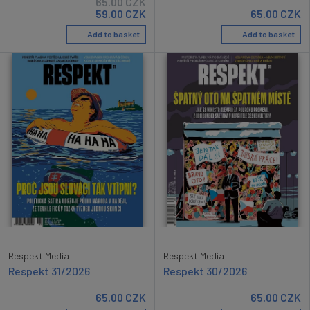
65.00
CZK
59.00
CZK
65.00
CZK
Add to basket
Add to basket
Respekt Media
Respekt Media
Respekt 31/2026
Respekt 30/2026
65.00
CZK
65.00
CZK