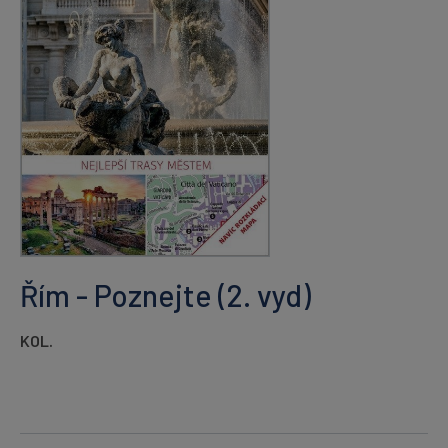
Řím - Poznejte (2. vyd)
KOL.