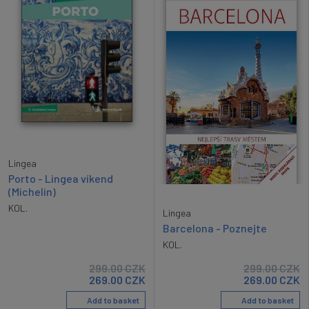
Lingea
Porto - Lingea víkend
(Michelin)
KOL.
Lingea
Barcelona - Poznejte
KOL.
299.00
CZK
299.00
CZK
269.00
CZK
269.00
CZK
Add to basket
Add to basket