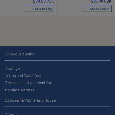
269.00
CZK
297.00
CZK
Add to basket
Add to basket
All about buying
Postage
Terms and Conditions
Processing of personal data
Cookies settings
Academia Publishing House
About us