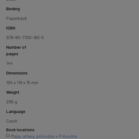
Binding
Paperback
ISBN
978-80-7700-183-0
Number of
pages
144
Dimensions
194 x 119 x 15 mm
Weight
296 g
Language
Czech
Book locations
Mapy, atlasy, průvodce
»
Průvodce