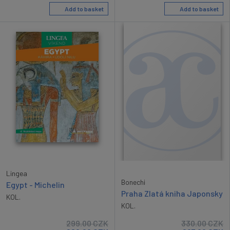
Add to basket
Add to basket
Lingea
Bonechi
Egypt - Michelin
Praha Zlatá kniha Japonsky
KOL.
KOL.
299.00
CZK
330.00
CZK