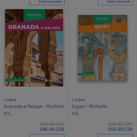
Add to basket
Add to basket
Lingea
Lingea
Egypt - Michelin
Granada a Malaga - Michelin
KOL.
KOL.
329.00
CZK
299.00
CZK
296.00
CZK
269.00
CZK