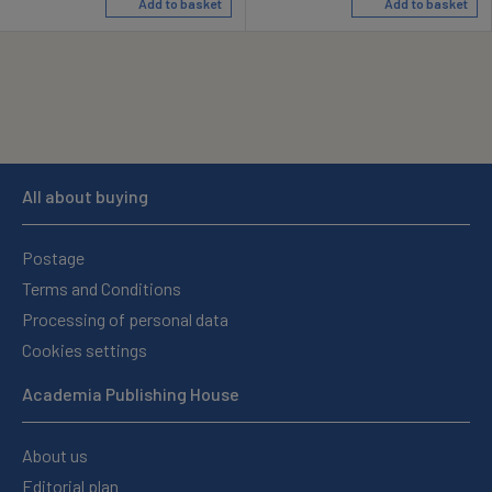
Add to basket
Add to basket
All about buying
Postage
Terms and Conditions
Processing of personal data
Cookies settings
Academia Publishing House
About us
Editorial plan