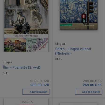
Lingea
Porto - Lingea víkend
(Michelin)
KOL.
Lingea
Řím - Poznejte (2. vyd)
KOL.
299.00
CZK
299.00
CZK
269.00
CZK
269.00
CZK
Add to basket
Add to basket