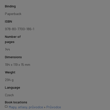
Binding
Paperback
ISBN
978-80-7700-186-1
Number of
pages
144
Dimensions
194 x 119 x 15 mm
Weight
294 g
Language
Czech
Book locations
Mapy, atlasy, průvodce
»
Průvodce