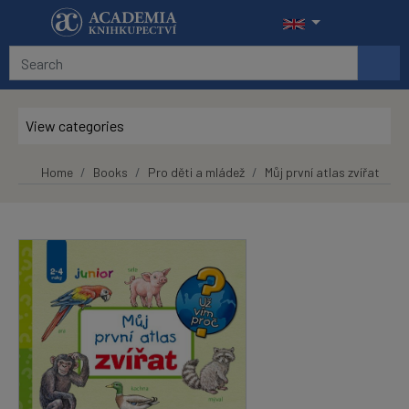
Skip to main content
View categories
Home
Books
Pro děti a mládež
Můj první atlas zvířat