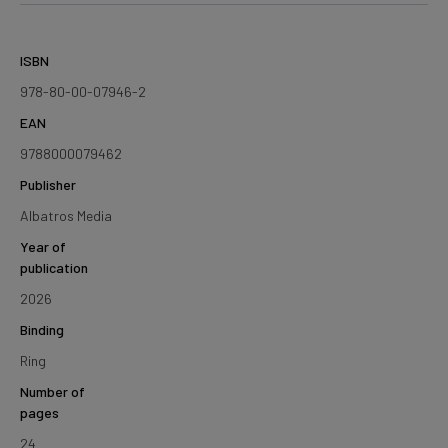
ISBN
978-80-00-07946-2
EAN
9788000079462
Publisher
Albatros Media
Year of
publication
2026
Binding
Ring
Number of
pages
24