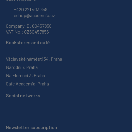
+420 221 403 858
eshop@academia.cz
Company ID: 60457856
VAT No.: CZ60457856
Bookstores and café
Václavské náměstí 34, Praha
Národní 7, Praha
Na Florenci 3, Praha
Cafe Academia, Praha
Social networks
Newsletter subscription