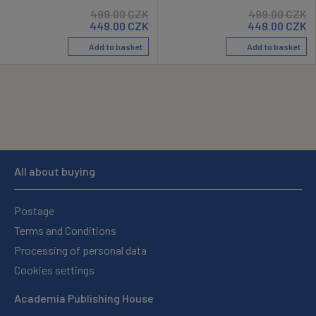
499.00
CZK
499.00
CZK
449.00
CZK
449.00
CZK
Add to basket
Add to basket
All about buying
Postage
Terms and Conditions
Processing of personal data
Cookies settings
Academia Publishing House