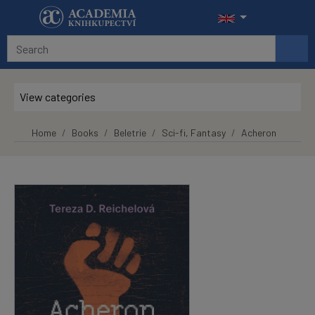
Skip to main content
View categories
Home
Books
Beletrie
Sci-fi, Fantasy
Acheron