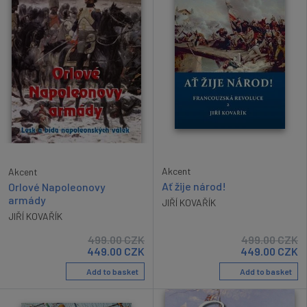
Akcent
Akcent
Ať žije národ!
Orlové Napoleonovy
armády
JIŘÍ KOVAŘÍK
JIŘÍ KOVAŘÍK
499.00
CZK
499.00
CZK
449.00
CZK
449.00
CZK
Add to basket
Add to basket