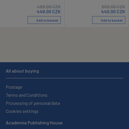
499.00
CZK
550.00
CZK
449.00
CZK
440.00
CZK
Add to basket
Add to basket
All about buying
Postage
Terms and Conditions
Processing of personal data
Cookies settings
Academia Publishing House