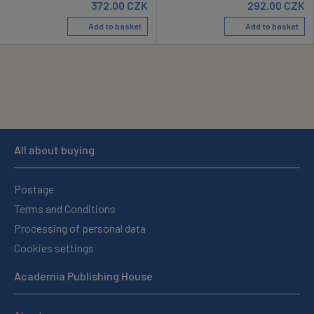
372.00
CZK
292.00
CZK
Add to basket
Add to basket
All about buying
Postage
Terms and Conditions
Processing of personal data
Cookies settings
Academia Publishing House