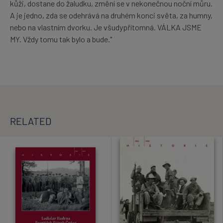
kůži, dostane do žaludku, změní se v nekonečnou noční můru.
A je jedno, zda se odehrává na druhém konci světa, za humny,
nebo na vlastním dvorku. Je všudypřítomná. VÁLKA JSME
MY. Vždy tomu tak bylo a bude."
RELATED