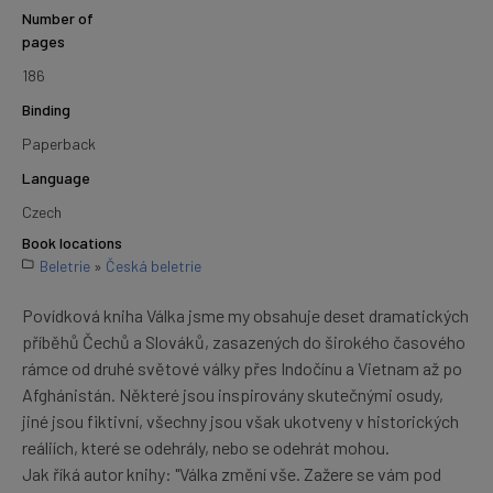
Number of
pages
186
Binding
Paperback
Language
Czech
Book locations
Beletrie
»
Česká beletrie
Povídková kniha Válka jsme my obsahuje deset dramatických
příběhů Čechů a Slováků, zasazených do širokého časového
rámce od druhé světové války přes Indočínu a Vietnam až po
Afghánistán. Některé jsou inspirovány skutečnými osudy,
jiné jsou fiktivní, všechny jsou však ukotveny v historických
reáliích, které se odehrály, nebo se odehrát mohou.
Jak říká autor knihy: "Válka změní vše. Zažere se vám pod