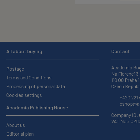
All about buying
Contact
Academia Bo
Postage
Na Florenci 3
Terms and Conditions
110 00 Praha 1
Processing of personal data
Czech Republ
Cookies settings
+420 221 
eshop@ac
Academia Publishing House
Company ID:
VAT No.: CZ
About us
Editorial plan