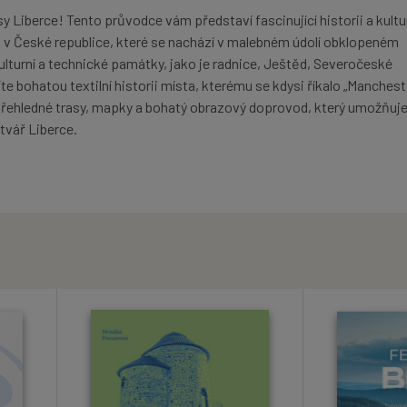
y Liberce! Tento průvodce vám představí fascinující historii a kultu
v České republice, které se nachází v malebném údolí obklopeném
ulturní a technické památky, jako je radnice, Ještěd, Severočeské
te bohatou textilní historii místa, kterému se kdysi říkalo „Manchest
 přehledné trasy, mapky a bohatý obrazový doprovod, který umožňuj
tvář Liberce.