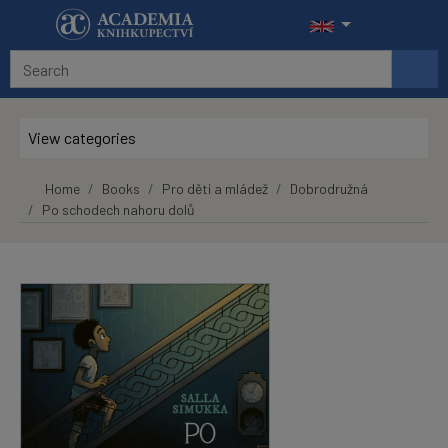
Skip to main content
View categories
Home
Books
Pro děti a mládež
Dobrodružná
Po schodech nahoru dolů