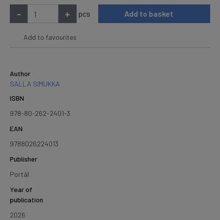
-
+
pcs
Add to basket
Add to favourites
Author
SALLA SIMUKKA
ISBN
978-80-262-2401-3
EAN
9788026224013
Publisher
Portál
Year of
publication
2026