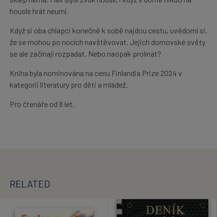
housle hrát neumí.
Když si oba chlapci konečně k sobě najdou cestu, uvědomí si,
že se mohou po nocích navštěvovat. Jejich domovské světy
se ale začínají rozpadat. Nebo naopak prolínat?
Kniha byla nominována na cenu Finlandia Prize 2024 v
kategorii literatury pro děti a mládež.
Pro čtenáře od 8 let.
RELATED