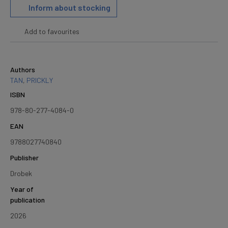
Inform about stocking
Add to favourites
Authors
TAN
,
PRICKLY
ISBN
978-80-277-4084-0
EAN
9788027740840
Publisher
Drobek
Year of
publication
2026