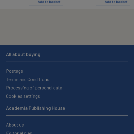
Add to basket
Add to basket
All about buying
Postage
Terms and Conditions
Processing of personal data
Cookies settings
Academia Publishing House
About us
Editorial plan