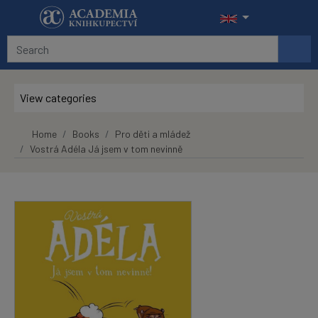
Skip to main content
View categories
Home
Books
Pro děti a mládež
Vostrá Adéla Já jsem v tom nevinně