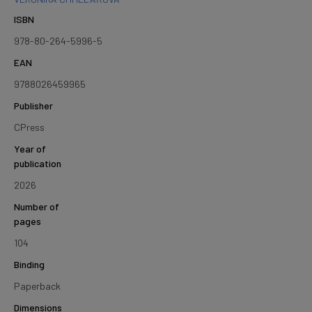
ISBN
978-80-264-5996-5
EAN
9788026459965
Publisher
CPress
Year of
publication
2026
Number of
pages
104
Binding
Paperback
Dimensions