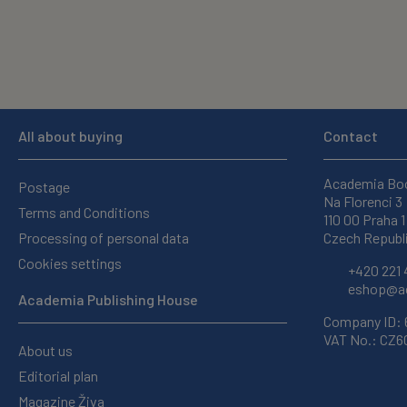
All about buying
Contact
Academia Bo
Postage
Na Florenci 3
Terms and Conditions
110 00 Praha 1
Processing of personal data
Czech Republ
Cookies settings
+420 221 
eshop@ac
Academia Publishing House
Company ID:
VAT No.: CZ
About us
Editorial plan
Magazine Živa