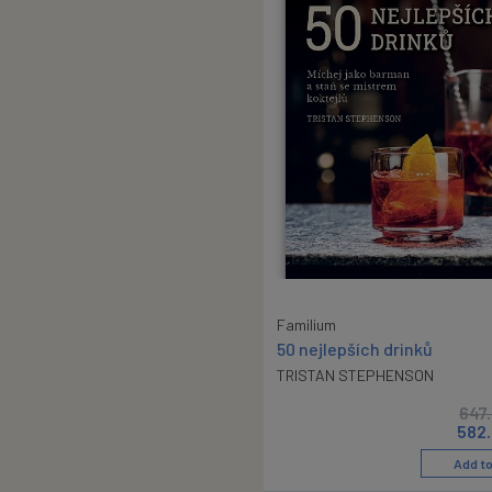
Familium
50 nejlepších drinků
TRISTAN STEPHENSON
647
582
Add to