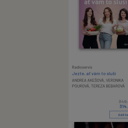
Radioservis
Jezte, ať vám to sluší
ANDREA AKEŠOVÁ
,
VERONIKA
POUROVÁ
,
TEREZA BEBAROVÁ
349
314
Add to