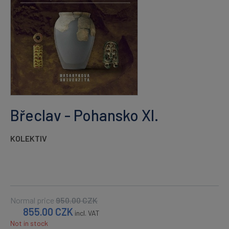
Břeclav - Pohansko XI.
KOLEKTIV
Normal price
950.00
CZK
855.00
CZK
incl. VAT
Not in stock