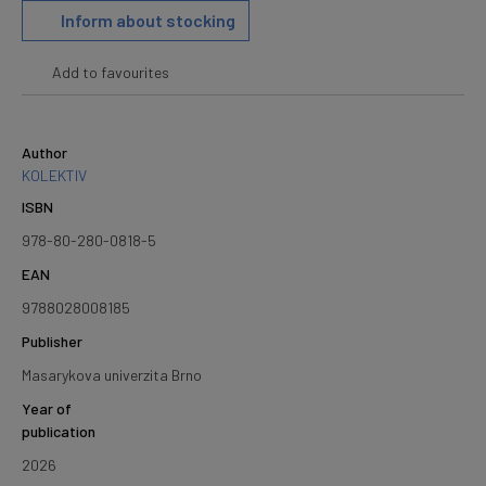
Inform about stocking
Add to favourites
Author
KOLEKTIV
ISBN
978-80-280-0818-5
EAN
9788028008185
Publisher
Masarykova univerzita Brno
Year of
publication
2026