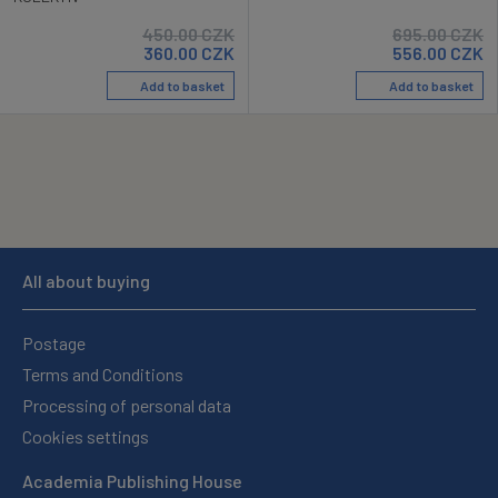
450.00
CZK
695.00
CZK
360.00
CZK
556.00
CZK
Add to basket
Add to basket
All about buying
Postage
Terms and Conditions
Processing of personal data
Cookies settings
Academia Publishing House