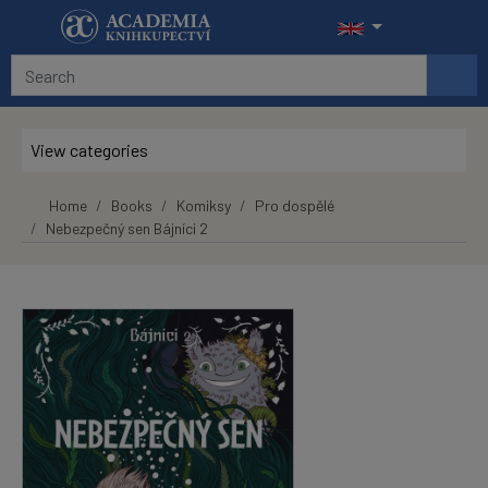
Skip to main content
View categories
Home
Books
Komiksy
Pro dospělé
Nebezpečný sen Bájníci 2