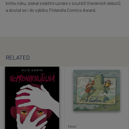
knihu roku, získal zvláštní uznání v soutěži literárních debutů
a dostal se i do výběru Finlandia Comics Award.
RELATED
Host