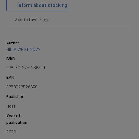
Inform about stocking
Add to favourites
Author
MIILA WESTINOVÁ
ISBN
978-80-275-2863-9
EAN
9788027528639
Publisher
Host
Year of
publication
2026