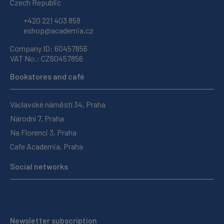
Czech Republic
+420 221 403 858
eshop@academia.cz
Company ID: 60457856
VAT No.: CZ60457856
Bookstores and café
Václavské náměstí 34, Praha
Národní 7, Praha
Na Florenci 3, Praha
Cafe Academia, Praha
Social networks
Newsletter subscription