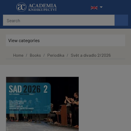
Skip to main content
View categories
Home
Books
Periodika
Svět a divadlo 2/2026