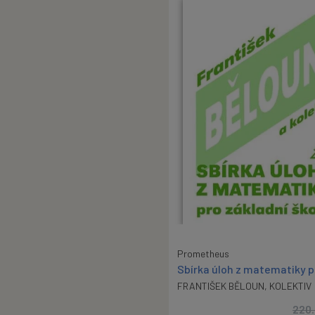
Prometheus
Sbírka úloh z matematiky p
FRANTIŠEK BĚLOUN
,
KOLEKTIV
220