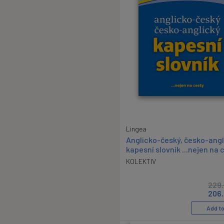
Lingea
Anglicko-český, česko-angl
kapesní slovník ...nejen na 
KOLEKTIV
229
206
Add to