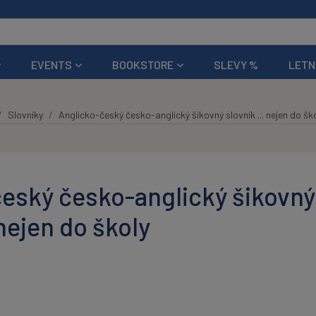
EVENTS
BOOKSTORE
SLEVY %
LETN
Slovníky
Anglicko-český česko-anglický šikovný slovník ... nejen do šk
eský česko-anglický šikovný
 nejen do školy