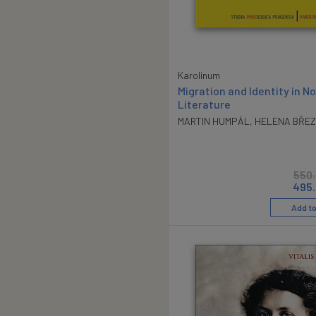
Karolinum
Migration and Identity in No
Literature
MARTIN HUMPÁL
,
HELENA BŘEZ
550
495
Add to