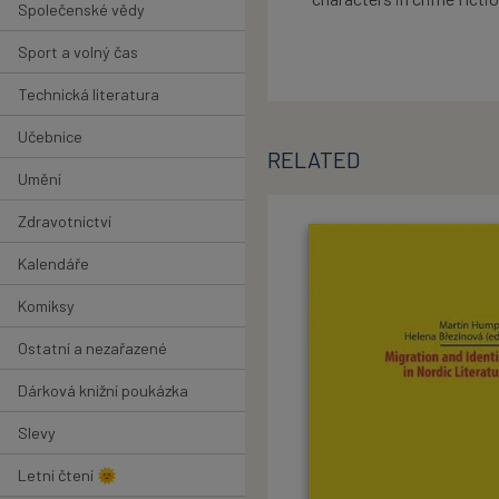
Společenské vědy
Sport a volný čas
Technická literatura
Učebnice
RELATED
Umění
Zdravotnictví
Kalendáře
Komiksy
Ostatní a nezařazené
Dárková knižní poukázka
Slevy
Letní čtení 🌞