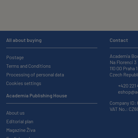
All about buying
Contact
Academia Bo
Postage
Na Florenci 3
Terms and Conditions
110 00 Praha 1
Processing of personal data
Czech Republ
Cookies settings
+420 221 
eshop@ac
Academia Publishing House
Company ID:
VAT No.: CZ
About us
Editorial plan
Magazine Živa