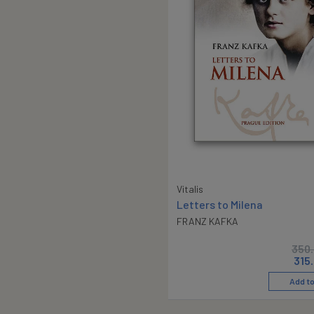
Vitalis
Letters to Milena
FRANZ KAFKA
350
315
Add to