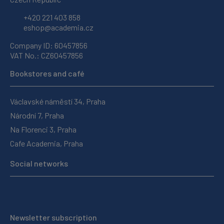
+420 221 403 858
eshop@academia.cz
Company ID: 60457856
VAT No.: CZ60457856
Bookstores and café
Václavské náměstí 34, Praha
Národní 7, Praha
Na Florenci 3, Praha
Cafe Academia, Praha
Social networks
Newsletter subscription