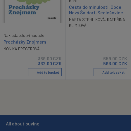
Baron
Cesta do minulosti. Obce
Nový Šaldorf-Sedlešovice
MARTA STEHLÍKOVÁ
,
KATEŘINA
KLIMTOVÁ
Nakladatelství nastole
Procházky Znojmem
MONIKA FRECEROVÁ
369.00
CZK
659.00
CZK
332.00
CZK
593.00
CZK
Add to basket
Add to basket
All about buying